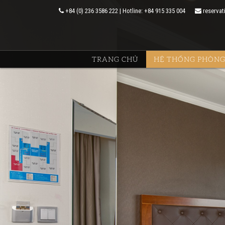
+84 (0) 236 3586 222 | Hotline: +84 915 335 004
reservat
TRANG CHỦ
HỆ THỐNG PHÒN