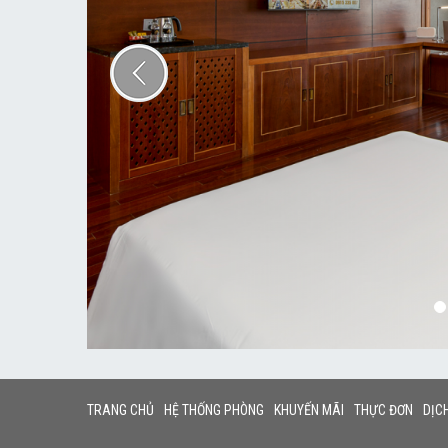
TRANG CHỦ
HỆ THỐNG PHÒNG
KHUYẾN MÃI
THỰC ĐƠN
DỊC