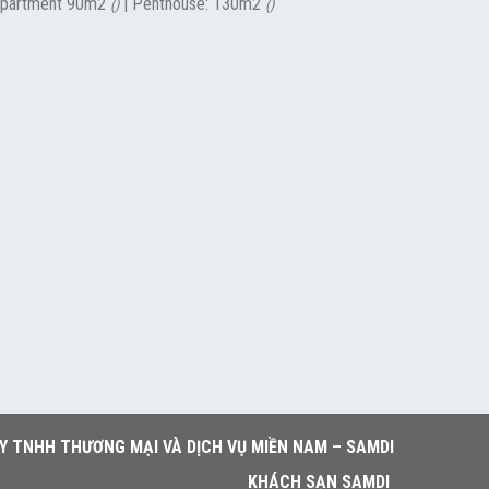
partment 90m2
|
Penthouse: 130m2
()
()
Y TNHH THƯƠNG MẠI VÀ DỊCH VỤ MIỀN NAM – SAMDI
KHÁCH SẠN SAMDI