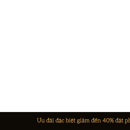
Ưu đãi đặc biệt giảm đến 40% đặt p