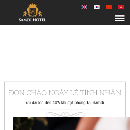
ĐÓN CHÀO NGÀY LỄ TÌNH NHÂN
ưu đãi lên đến 40% khi đặt phòng tại Samdi