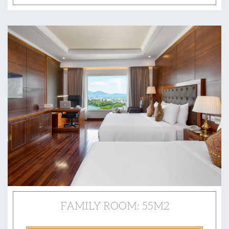
FAMILY ROOM: 55M2