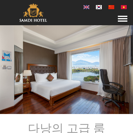
다낭의 고급 룸