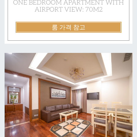
ONE BEDROOM APARTMENT WITH
AIRPORT VIEW: 70M2
룸 가격 참고