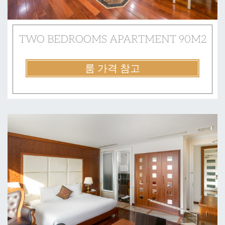
TWO BEDROOMS APARTMENT 90M2
룸 가격 참고